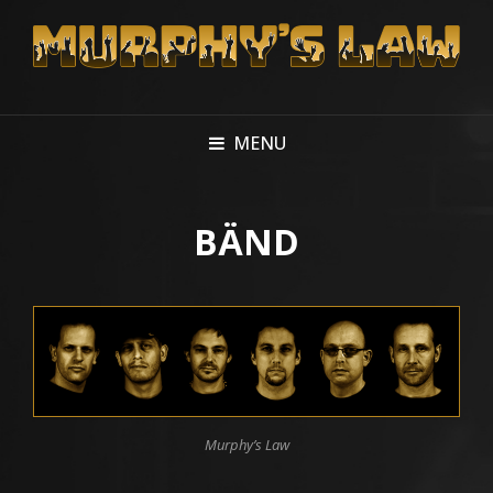
MENU
BÄND
Murphy’s Law